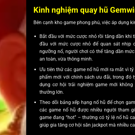
Kinh nghiệm quay hũ Gemwin
Bên cạnh kho game phong phú, việc áp dụng kin
Bắt đầu với mức cược nhỏ rồi tăng dần khi t
đầu với mức cược nhỏ để quan sát nhịp q
ngưỡng nổ, người chơi có thể tăng dần mức
an toàn, vừa thông minh.
Ưu tiên thử các game nổ hũ mới ra mắt vì tỷ
phẩm mới với chính sách ưu đãi, trong đó t
dụng cơ hội trải nghiệm game mới không 
thưởng lớn.
Theo dõi bảng xếp hạng nổ hũ để chọn game
các game nổ hũ được nhiều người tham gi
game đang “hot” – thường có tỷ lệ nổ hũ c
giúp gia tăng cơ hội săn jackpot mà nhiều c