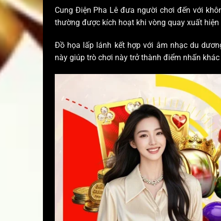
Cung Điện Pha Lê đưa người chơi đến với không
thường được kích hoạt khi vòng quay xuất hiện 
Đồ họa lấp lánh kết hợp với âm nhạc du dươn
này giúp trò chơi này trở thành điểm nhấn khá