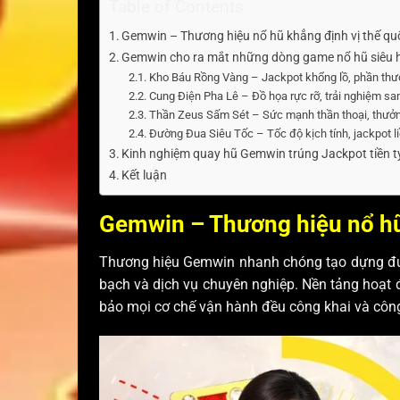
Table of Contents
Gemwin – Thương hiệu nổ hũ khẳng định vị thế qu
Gemwin cho ra mắt những dòng game nổ hũ siêu 
Kho Báu Rồng Vàng – Jackpot khổng lồ, phần thư
Cung Điện Pha Lê – Đồ họa rực rỡ, trải nghiệm sa
Thần Zeus Sấm Sét – Sức mạnh thần thoại, thưở
Đường Đua Siêu Tốc – Tốc độ kịch tính, jackpot li
Kinh nghiệm quay hũ Gemwin trúng Jackpot tiền t
Kết luận
Gemwin – Thương hiệu nổ hũ 
Thương hiệu Gemwin nhanh chóng tạo dựng đượ
bạch và dịch vụ chuyên nghiệp. Nền tảng hoạt 
bảo mọi cơ chế vận hành đều công khai và côn