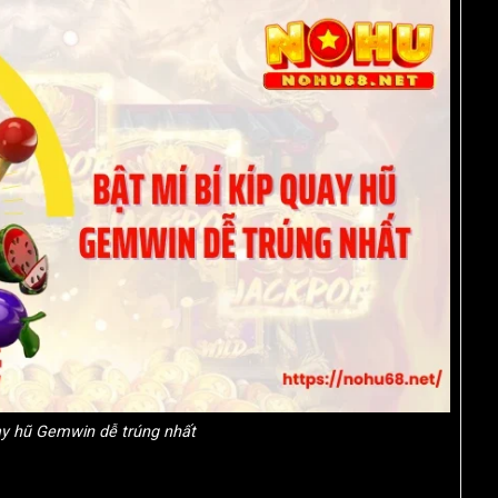
ay hũ Gemwin dễ trúng nhất