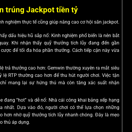
 trúng Jackpot tiền tỷ
h nghiệm thực tế cũng giúp nâng cao cơ hội săn jackpot.
hấy dấu hiệu hũ sắp nổ: Kinh nghiệm phổ biến là nên bắt
uay. Khi nhận thấy quỹ thưởng tích lũy đang đến gần
 cược để tối đa hóa phần thưởng. Cách tiếp cận này vừa
 lệ trả thưởng cao hơn: Gemwin thường xuyên ra mắt siêu
ỷ lệ RTP thường cao hơn để thu hút người chơi. Việc tận
chỉ mang lại sự hứng thú mà còn tăng xác suất nhận
 đang “hot” và dễ nổ: Nhà cái công khai bảng xếp hạng
a nhất. Dựa vào đó, người chơi có thể lựa chọn những
ao hơn nhờ quỹ thưởng tích lũy nhanh chóng. Đây là mẹo
ao thủ áp dụng.