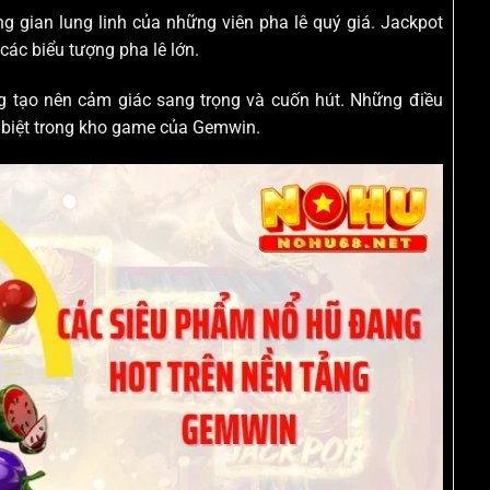
 gian lung linh của những viên pha lê quý giá. Jackpot
các biểu tượng pha lê lớn.
g tạo nên cảm giác sang trọng và cuốn hút. Những điều
c biệt trong kho game của Gemwin.