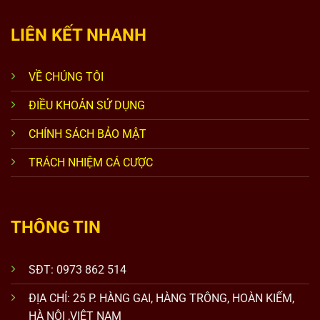
LIÊN KẾT NHANH
VỀ CHÚNG TÔI
ĐIỀU KHOẢN SỬ DỤNG
CHÍNH SÁCH BẢO MẬT
TRÁCH NHIỆM CÁ CƯỢC
THÔNG TIN
SĐT: 0973 862 514
ĐỊA CHỈ: 25 P. HÀNG GAI, HÀNG TRÔNG, HOÀN KIẾM,
HÀ NỘI ,VIỆT NAM