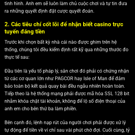
tình hình. Anh em sẽ luôn làm chủ cuộc chơi và tự tin đưa
ra những quyết định đặt cược quyết đoán.
2. Các tiêu chí cốt lõi để nhận biết casino trực
tuyến đáng tiền
Trước khi chọn bất kỳ nhà cái nào được ghim trên hệ
thống, chúng tôi đều kiểm định rất kỹ qua những thước đo
thực tế sau:
Đầu tiên là yếu tố pháp lý, sân chơi đó phải có chứng nhận
từ các cơ quan lớn như PAGCOR hay Isle of Man để đảm
bảo toàn bộ kết quả quay bài đều ngẫu nhiên hoàn toàn.
Tiếp theo là hệ thống mạng phải được mã hóa SSL 128 bit
nhằm khóa chặt tài khoản, không để lộ số điện thoại của
anh em cho bên thứ ba làm phiền.
Bên cạnh đó, lệnh nạp rút của người chơi phải được xử lý
tự động để tiền về ví chỉ sau vài phút chờ đợi. Cuối cùng, tỷ