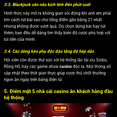
3.3. Blackjack cân não kịch tính đến phút cuối
Hình thức này mở ra không gian sôi động khi anh em phải
tìm cách rút bài sao cho tổng điểm gần bằng 21 nhất
nhưng không được vượt quá. Dù chọn dừng bài hay rút
thêm, bạn đều dễ dàng tìm thấy biên độ cược phù hợp với
túi tiền của mình.
3.4. Các dòng kèo phụ độc đáo tăng độ hấp dẫn
Hội viên còn được thử sức với hệ thống lắc tài xỉu Sicbo,
Rồng Hổ, hay các game show
casino
độc lạ. Mọi thông số
cập nhật theo thời gian thực giúp cược thủ chốt thưởng
ngon ăn ngay trên bảng điện tử.
5. Điểm mặt 5 nhà cái casino ăn khách hàng đầu
hệ thống