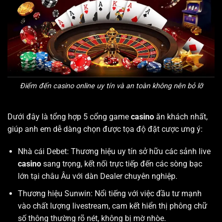
Điểm đến casino online uy tín và an toàn không nên bỏ lỡ
Dưới đây là tổng hợp 5 cổng game
casino
ăn khách nhất,
giúp anh em dễ dàng chọn được tọa độ đặt cược ưng ý:
Nhà cái Debet: Thương hiệu uy tín sở hữu các sảnh live
casino
sang trọng, kết nối trực tiếp đến các sòng bạc
lớn tại châu Âu với dàn Dealer chuyên nghiệp.
Thương hiệu Sunwin: Nổi tiếng với việc đầu tư mạnh
vào chất lượng livestream, cam kết hiển thị phông chữ
số thông thường rõ nét, không bị mờ nhòe.