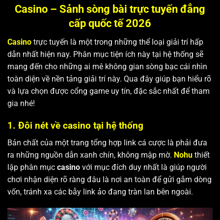
Casino – Sảnh sòng bài trực tuyến đẳng
cấp quốc tế 2026
Casino
trực tuyến là một trong những thể loại giải trí hấp
dẫn nhất hiện nay. Phân mục tiện ích này tại hệ thống sẽ
mang đến cho những ai mê không gian sòng bạc cái nhìn
toàn diện về nền tảng giải trí này. Qua đây giúp bạn hiểu rõ
và lựa chọn được cổng game uy tín, đặc sắc nhất để tham
gia nhé!
1. Đôi nét về casino tại hệ thống
Bản chất của một trang tổng hợp link cá cược là phải đưa
ra những nguồn dẫn xanh chín, không mập mờ.
Nohu
thiết
lập phân mục
casino
với mục đích duy nhất là giúp người
chơi nhận diện rõ ràng đâu là nơi an toàn để gửi gắm dòng
vốn, tránh xa các bẫy link ảo đang tràn lan bên ngoài.