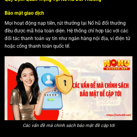
Bảo mật giao dịch
Mọi hoạt động nạp tiền, rút thưởng tại Nổ hũ đổi thưởng
đều được mã hóa toàn diện. Hệ thống chỉ hợp tác với các
đối tác thanh toán uy tín như ngân hàng nội địa, ví điện tử
hoặc cổng thanh toán quốc tế.
Các vấn đề mà chính sách bảo mật đề cập tới