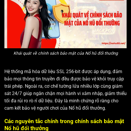
Khái quát về chính sách bảo mật của Nổ hũ đổi thưởng
Hệ thống mã hóa dữ liệu SSL 256-bit được áp dụng, đảm
bảo mọi thông tin truyền đi đều được bảo vệ khỏi truy cập
trái phép. Ngoài ra, cơ chế tường lửa nhiều lớp cùng giám
sát 24/7 giúp ngăn chặn mọi hành vi xâm nhập, giảm thiểu
tối đa rủi ro rò rỉ dữ liệu. Đây là minh chứng rõ ràng cho
cam kết bảo vệ người chơi của Nổ hũ đổi thưởng.
Các nguyên tắc chính trong chính sách bảo mật
Nổ hũ đổi thưởng