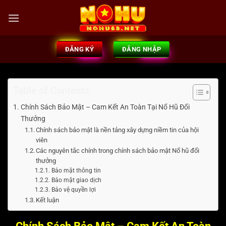
ĐĂNG KÝ
ĐĂNG NHẬP
Table of Contents
Chính Sách Bảo Mật – Cam Kết An Toàn Tại Nổ Hũ Đổi
Thưởng
Chính sách bảo mật là nền tảng xây dựng niềm tin của hội
viên
Các nguyên tắc chính trong chính sách bảo mật Nổ hũ đổi
thưởng
Bảo mật thông tin
Bảo mật giao dịch
Bảo vệ quyền lợi
Kết luận