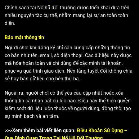
Chính sách tại Nổ hũ đổi thưởng được triển khai dựa trên
nhiều nguyên tắc cụ thể, nhằm mang lại sự an toàn toàn
diện.
Bảo mật thông tin
Người chơi khi đăng ký chỉ cần cung cấp những thông tin
cơ bản như tên, email, số điện thoại. Các dữ liệu này được
mã hóa hoàn toàn và chỉ dùng để xác minh tài khoản,
phục vụ quá trình giao dịch. Nền tảng tuyệt đối không chia
sẻ hay bán dữ liệu cho bên thứ ba.
Ngoài ra, người chơi có thể yêu cầu cập nhật hoặc xóa
thông tin cá nhân bất cứ lúc nào. Điều này thể hiện quyền
kiểm soát dữ liệu luôn thuộc về người dùng, đồng thời tạo
sự minh bạch và an tâm.
>>>Xem thêm bài viết liên quan:
Điều Khoản Sử Dụng –
Quy Định Quan Trọng Tại Nổ Hũ Đổi Thưởng