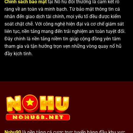
Chính sách bảo mật
tại Nổ hũ đổi thưởng là cam kết rõ
ràng về an toàn và minh bạch. Từ bảo mật thông tin cá
nhân đến giao dịch tài chính, mọi yếu tố đều được kiểm
soát chặt chẽ. Với công nghệ hiện đại và cơ chế giám sát
liên tục, nền tảng mang đến trải nghiệm an toàn tuyệt đối.
Đây chính là nền tảng niềm tin giúp cộng đồng yên tâm
tham gia và tận hưởng trọn vẹn những vòng quay nổ hũ
đầy kịch tính.
Nohu90
là nền tảng cá cược trực tuyến hàng đầu khu vực