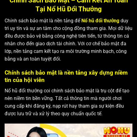
Chính Sách Bảo Mật – Cam Kết An Toàn
Tại Nổ Hũ Đổi Thưởng
Chính sách bảo mật là nền tảng để
Nổ hũ đổi thưởng
duy
trì uy tín và sự an tâm cho cộng đồng tham gia. Mọi dữ liệu
đều được bảo vệ bằng công nghệ tiên tiến, từ thông tin cá
nhân cho đến giao dịch tài chính. Với cơ chế bảo mật đa
lớp, nền tảng cam kết tạo ra môi trường minh bạch, công
bằng và an toàn tuyệt đối.
Chính sách bảo mật là nền tảng xây dựng niềm
tin của hội viên
Nổ hũ đổi thưởng coi chính sách bảo mật là trụ cột để tạo
nên niềm tin bền vững. Tất cả thông tin mà người chơi
cung cấp khi đăng ký, nạp rút hay tham gia sự kiện đều
được lưu trữ và xử lý theo quy chuẩn quốc tế.