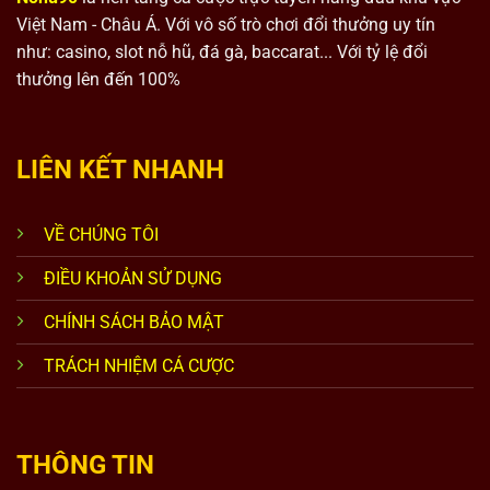
Việt Nam - Châu Á. Với vô số trò chơi đổi thưởng uy tín
như: casino, slot nỗ hũ, đá gà, baccarat... Với tỷ lệ đổi
thưởng lên đến 100%
LIÊN KẾT NHANH
VỀ CHÚNG TÔI
ĐIỀU KHOẢN SỬ DỤNG
CHÍNH SÁCH BẢO MẬT
TRÁCH NHIỆM CÁ CƯỢC
THÔNG TIN