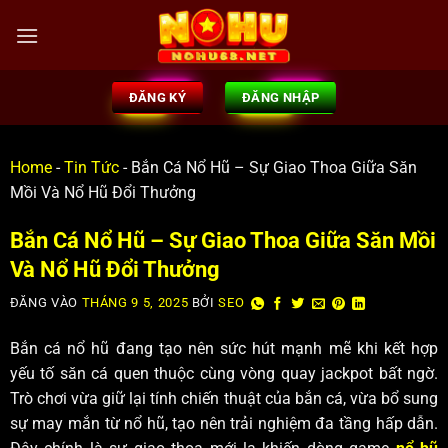
ĐĂNG KÝ
ĐĂNG NHẬP
Home
-
Tin Tức
-
Bắn Cá Nổ Hũ – Sự Giao Thoa Giữa Săn
Mồi Và Nổ Hũ Đổi Thưởng
Bắn Cá Nổ Hũ – Sự Giao Thoa Giữa Săn Mồi
Và Nổ Hũ Đổi Thưởng
ĐĂNG VÀO
THÁNG 9 5, 2025
BỞI
SEO
Bắn cá nổ hũ đang tạo nên sức hút mạnh mẽ khi kết hợp
yếu tố săn cá quen thuộc cùng vòng quay jackpot bất ngờ.
Trò chơi vừa giữ lại tính chiến thuật của bắn cá, vừa bổ sung
sự may mắn từ nổ hũ, tạo nên trải nghiệm đa tầng hấp dẫn.