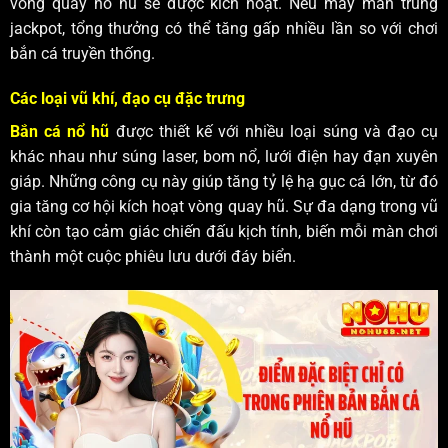
vòng quay nổ hũ sẽ được kích hoạt. Nếu may mắn trúng
jackpot, tổng thưởng có thể tăng gấp nhiều lần so với chơi
bắn cá truyền thống.
Các loại vũ khí, đạo cụ đặc trưng
Bắn cá nổ hũ
được thiết kế với nhiều loại súng và đạo cụ
khác nhau như súng laser, bom nổ, lưới điện hay đạn xuyên
giáp. Những công cụ này giúp tăng tỷ lệ hạ gục cá lớn, từ đó
gia tăng cơ hội kích hoạt vòng quay hũ. Sự đa dạng trong vũ
khí còn tạo cảm giác chiến đấu kịch tính, biến mỗi màn chơi
thành một cuộc phiêu lưu dưới đáy biển.