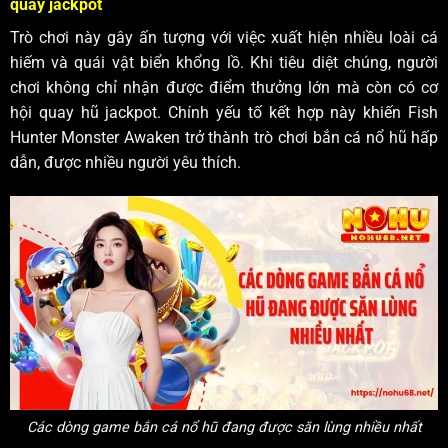
quay jackpot
Trò chơi này gây ấn tượng với việc xuất hiện nhiều loài cá
hiếm và quái vật biển khổng lồ. Khi tiêu diệt chúng, người
chơi không chỉ nhận được điểm thưởng lớn mà còn có cơ
hội quay hũ jackpot. Chính yếu tố kết hợp này khiến Fish
Hunter Monster Awaken trở thành trò chơi bắn cá nổ hũ hấp
dẫn, được nhiều người yêu thích.
Các dòng game bắn cá nổ hũ đang được săn lùng nhiều nhất