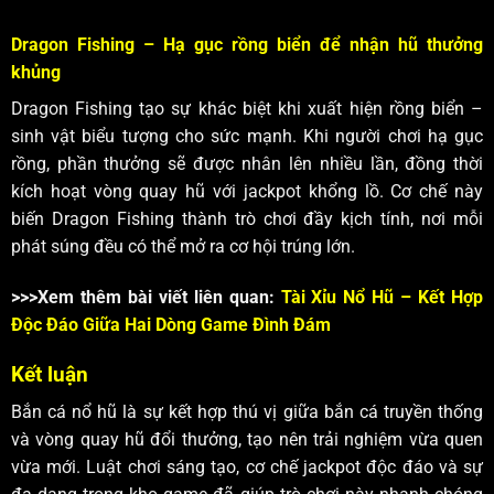
Dragon Fishing – Hạ gục rồng biển để nhận hũ thưởng
khủng
Dragon Fishing tạo sự khác biệt khi xuất hiện rồng biển –
sinh vật biểu tượng cho sức mạnh. Khi người chơi hạ gục
rồng, phần thưởng sẽ được nhân lên nhiều lần, đồng thời
kích hoạt vòng quay hũ với jackpot khổng lồ. Cơ chế này
biến Dragon Fishing thành trò chơi đầy kịch tính, nơi mỗi
phát súng đều có thể mở ra cơ hội trúng lớn.
>>>Xem thêm bài viết liên quan:
Tài Xỉu Nổ Hũ – Kết Hợp
Độc Đáo Giữa Hai Dòng Game Đình Đám
Kết luận
Bắn cá nổ hũ là sự kết hợp thú vị giữa bắn cá truyền thống
và vòng quay hũ đổi thưởng, tạo nên trải nghiệm vừa quen
vừa mới. Luật chơi sáng tạo, cơ chế jackpot độc đáo và sự