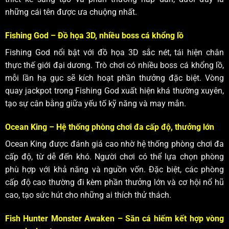
những cái tên được ưa chuộng nhất.
Fishing God – Đồ họa 3D, nhiều boss cá khổng lồ
Fishing God nổi bật với đồ họa 3D sắc nét, tái hiện chân
thực thế giới đại dương. Trò chơi có nhiều boss cá khổng lồ,
mỗi lần hạ gục sẽ kích hoạt phần thưởng đặc biệt. Vòng
quay jackpot trong Fishing God xuất hiện khá thường xuyên,
tạo sự cân bằng giữa yếu tố kỹ năng và may mắn.
Ocean King – Hệ thống phòng chơi đa cấp độ, thưởng lớn
Ocean King được đánh giá cao nhờ hệ thống phòng chơi đa
cấp độ, từ dễ đến khó. Người chơi có thể lựa chọn phòng
phù hợp với khả năng và nguồn vốn. Đặc biệt, các phòng
cấp độ cao thường đi kèm phần thưởng lớn và cơ hội nổ hũ
cao, tạo sức hút cho những ai thích thử thách.
Fish Hunter Monster Awaken – Săn cá hiếm kết hợp vòng