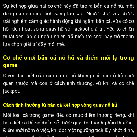
Sự kết hợp giữa hai cơ chế này đã tạo ra bắn cá nổ hũ, một
dòng game mang tính sáng tạo cao. Người chơi vừa được
trải nghiệm cảm giác hành động khi ngắm bắn cá, vừa có cơ
hội kích hoạt vòng quay hũ với jackpot giá trị. Yếu tố chiến
thuật xen lẫn sự ngẫu nhiên đã biến trò chơi này trở thành
lựa chọn giải trí đầy mới mẻ.
Cơ chế chơi bắn cá nổ hũ và điểm mới lạ trong
game
Điểm đặc biệt của săn cá nổ hũ không chỉ nằm ở lối chơi
quen thuộc mà còn ở cách tính thưởng, vũ khí và cơ chế
jackpot.
Cách tính thưởng từ bắn cá kết hợp vòng quay nổ hũ
Mỗi loài cá trong game đều có mức điểm thưởng riêng, khi
tiêu diệt cá thì số điểm sẽ được quy đổi thành phần thưởng.
Điểm mới nằm ở việc, khi đạt một ngưỡng tích lũy nhất định,