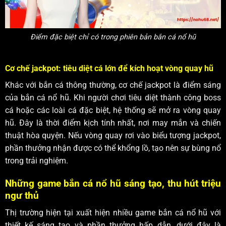
Điểm đặc biệt chỉ có trong phiên bản bắn cá nổ hũ
Cơ chế jackpot: tiêu diệt cá lớn để kích hoạt vòng quay hũ
Khác với bắn cá thông thường, cơ chế jackpot là điểm sáng
của bắn cá nổ hũ. Khi người chơi tiêu diệt thành công boss
cá hoặc các loài cá đặc biệt, hệ thống sẽ mở ra vòng quay
hũ. Đây là thời điểm kịch tính nhất, nơi may mắn và chiến
thuật hòa quyện. Nếu vòng quay rơi vào biểu tượng jackpot,
phần thưởng nhận được có thể khổng lồ, tạo nên sự bùng nổ
trong trải nghiệm.
Những game bắn cá nổ hũ sáng tạo, thu hút triệu
ngư thủ
Thị trường hiện tại xuất hiện nhiều game bắn cá nổ hũ với
thiết kế sáng tạo và phần thưởng hấp dẫn, dưới đây là