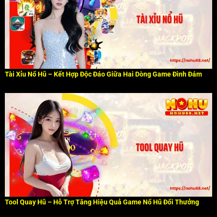
Tài Xỉu Nổ Hũ – Kết Hợp Độc Đáo Giữa Hai Dòng Game Đình Đám
Tool Quay Hũ – Hỗ Trợ Tăng Hiệu Quả Game Nổ Hũ Đổi Thưởng