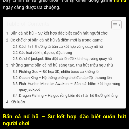
Đây chính là sự giao thoa mới lạ khiến dòng game
nổ hũ
ngày càng được ưa chuộng.
Table of Contents
Bắn cá nổ hũ – Sự kết hợp đặc biệt cuốn hút người chơi
Cơ chế chơi bắn cá nổ hũ và điểm mới lạ trong game
Cách tính thưởng từ bắn cá kết hợp vòng quay nổ hũ
Các loại vũ khí, đạo cụ đặc trưng
Cơ chế jackpot: tiêu diệt cá lớn để kích hoạt vòng quay hũ
Những game bắn cá nổ hũ sáng tạo, thu hút triệu ngư thủ
Fishing God – Đồ họa 3D, nhiều boss cá khổng lồ
Ocean King – Hệ thống phòng chơi đa cấp độ, thưởng lớn
Fish Hunter Monster Awaken – Săn cá hiếm kết hợp vòng
quay jackpot
Dragon Fishing – Hạ gục rồng biển để nhận hũ thưởng khủng
Kết luận
Bắn cá nổ hũ – Sự kết hợp đặc biệt cuốn hút
người chơi