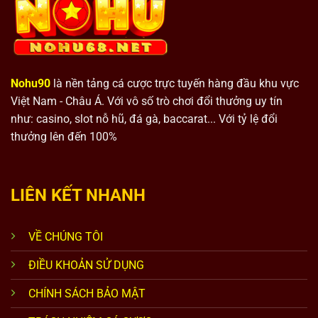
Nohu90
là nền tảng cá cược trực tuyến hàng đầu khu vực
Việt Nam - Châu Á. Với vô số trò chơi đổi thưởng uy tín
như: casino, slot nỗ hũ, đá gà, baccarat... Với tỷ lệ đổi
thưởng lên đến 100%
LIÊN KẾT NHANH
VỀ CHÚNG TÔI
ĐIỀU KHOẢN SỬ DỤNG
CHÍNH SÁCH BẢO MẬT